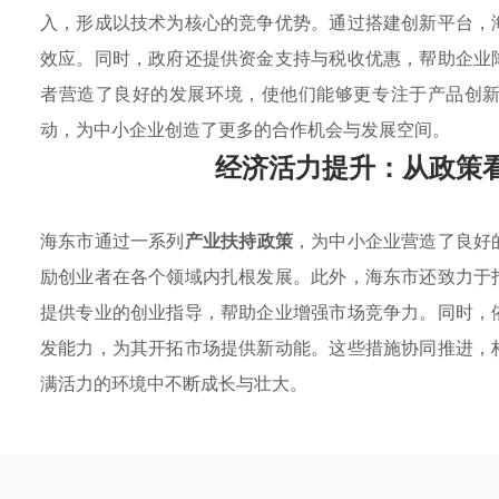
入，形成以技术为核心的竞争优势。通过搭建创新平台，
效应。同时，政府还提供资金支持与税收优惠，帮助企业
者营造了良好的发展环境，使他们能够更专注于产品创
动，为中小企业创造了更多的合作机会与发展空间。
经济活力提升：从政策
海东市通过一系列
产业扶持政策
，为中小企业营造了良好
励创业者在各个领域内扎根发展。此外，海东市还致力于
提供专业的创业指导，帮助企业增强市场竞争力。同时，
发能力，为其开拓市场提供新动能。这些措施协同推进，
满活力的环境中不断成长与壮大。